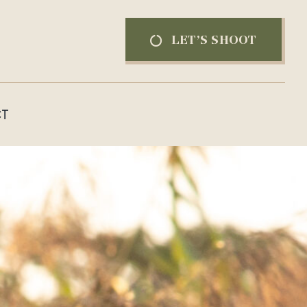
LET’S SHOOT
T